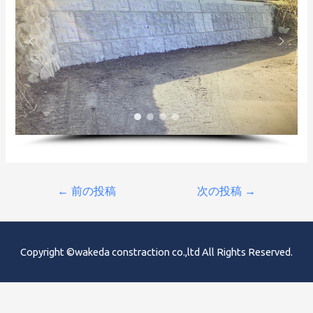
投
←
前の投稿
次の投稿
→
稿
ナ
ビ
Copyright ©wakeda constraction co.,ltd All Rights Reserved.
ゲ
ー
シ