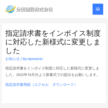
メ
イ
ン
指定請求書をインボイス制度
メ
に対応した新様式に変更しま
ニ
した
ュ
お知らせ
/ By
mpmaster
ー
指定請求書をインボイス制度に対応した新様式に変更しま
した。2023年10月分より新書式での提出をお願いします。
指定請求書用紙（エクセル ダウンロード）