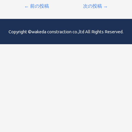
投
←
前の投稿
次の投稿
→
稿
ナ
ビ
Copyright ©wakeda constraction co.,ltd All Rights Reserved.
ゲ
ー
シ
ョ
ン